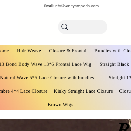
info@vanityemporia.com
Email:
ome
Hair Weave
Closure & Frontal
Bundles with Clo
13 Bond Body Wave 13*6 Frontal Lace Wig
Straight Black
Natural Wave 5*5 Lace Closure with bundles
Straight 1
mbre 4*4 Lace Closure
Kinky Straight Lace Closure
Closu
Brown Wigs