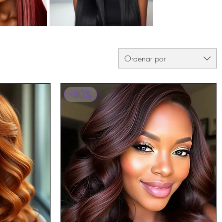
Ordenar por
-30%