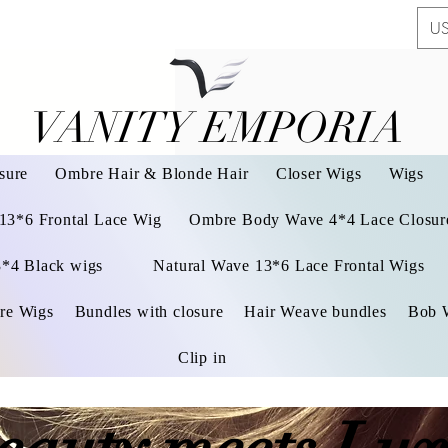
US
VANITY EMPORIA
VANITY EMPORIA
sure
Ombre Hair & Blonde Hair
Closer Wigs
Wigs
 13*6 Frontal Lace Wig
Ombre Body Wave 4*4 Lace Closure
3*4 Black wigs
Natural Wave 13*6 Lace Frontal Wigs
re Wigs
Bundles with closure
Hair Weave bundles
Bob 
Clip in