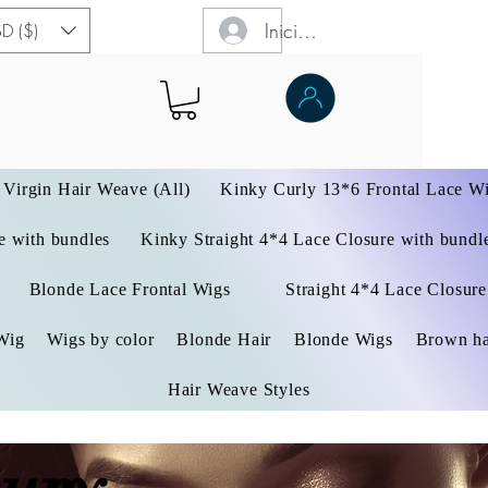
Iniciar sesión
D ($)
Virgin Hair Weave (All)
Kinky Curly 13*6 Frontal Lace W
 with bundles
Kinky Straight 4*4 Lace Closure with bundl
Blonde Lace Frontal Wigs
Straight 4*4 Lace Closure
Wig
Wigs by color
Blonde Hair
Blonde Wigs
Brown ha
Hair Weave Styles