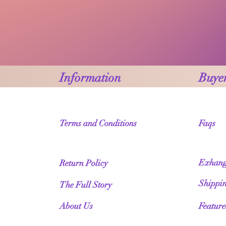
Information
Buyer
Terms and Conditions
Faqs
Exhang
Return Policy
Shippi
The Full Story
About Us
Featur