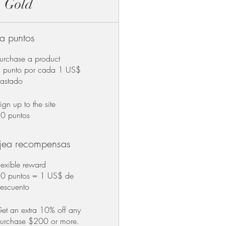
Gold
a puntos
urchase a product
 punto por cada 1 US$
astado
ign up to the site
0 puntos
jea recompensas
lexible reward
0 puntos = 1 US$ de
escuento
et an extra 10% off any
urchase $200 or more.