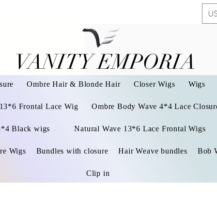
US
VANITY EMPORIA
VANITY EMPORIA
sure
Ombre Hair & Blonde Hair
Closer Wigs
Wigs
 13*6 Frontal Lace Wig
Ombre Body Wave 4*4 Lace Closure
3*4 Black wigs
Natural Wave 13*6 Lace Frontal Wigs
re Wigs
Bundles with closure
Hair Weave bundles
Bob 
Clip in