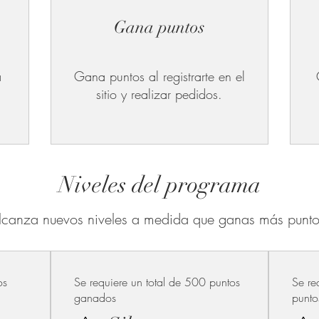
Gana puntos
a
Gana puntos al registrarte en el
sitio y realizar pedidos.
Niveles del programa
lcanza nuevos niveles a medida que ganas más punto
os
Se requiere un total de 500 puntos
Se re
ganados
punt