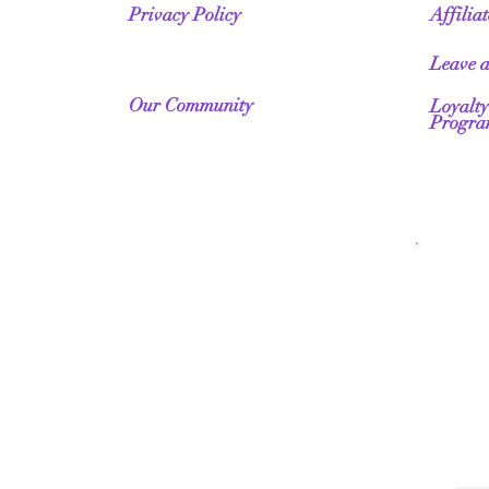
Privacy Policy
Affilia
Leave 
Our Community
Loyalty
Progr
Fr
Wo