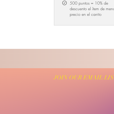
500 puntos = 10% de
descuento el ítem de men
precio en el carrito
JOIN OUR EMAIL LI