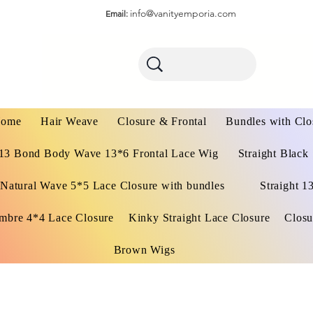
info@vanityemporia.com
Email:
ome
Hair Weave
Closure & Frontal
Bundles with Clo
13 Bond Body Wave 13*6 Frontal Lace Wig
Straight Black
Natural Wave 5*5 Lace Closure with bundles
Straight 1
mbre 4*4 Lace Closure
Kinky Straight Lace Closure
Closu
Brown Wigs