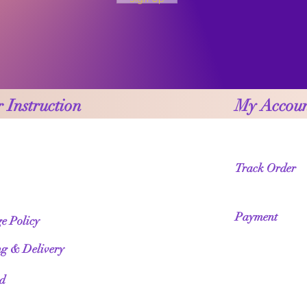
 Instruction
My Accou
Track Order
Payment
e Policy
ng & Delivery
ed