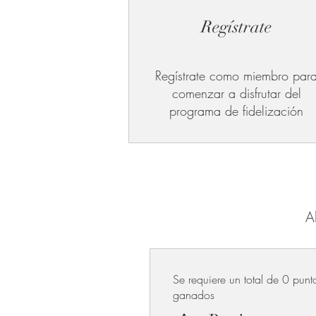
Regístrate
Regístrate como miembro par
comenzar a disfrutar del
programa de fidelización
A
Se requiere un total de 0 punt
ganados