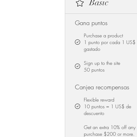
Basic
Gana puntos
Purchase a product
1 punto por cada 1 US$
gastado
Sign up to the site
50 puntos
Canjea recompensas
Flexible reward
10 puntos = 1 US$ de
descuento
Get an extra 10% off any
purchase $200 or more.