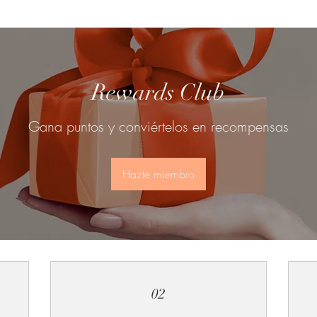
Rewards Club
Gana puntos y conviértelos en recompensas
Hazte miembro
02